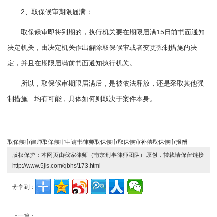
2、取保候审期限届满：
取保候审即将到期的，执行机关要在期限届满15日前书面通知
决定机关，由决定机关作出解除取保候审或者变更强制措施的决
定，并且在期限届满前书面通知执行机关。
所以，取保候审期限届满后，是被依法释放，还是采取其他强
制措施，均有可能，具体如何则取决于案件本身。
取保候审律师
取保候审申请书
律师取保候审
取保候审补偿
取保候审报酬
版权保护：本网页由我家律师（南京刑事律师团队）原创，转载请保留链接
http://www.5jls.com/qbhs/173.html
分享到：
上一篇：