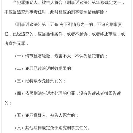
当犯罪嫌疑人、被告人符合《刑事诉讼法》第15条规定之一，
不应当追究刑事责任时，此时相应的刑事强制措施解除：
《刑事诉讼法》第十五条 有下列情形之一的，不追究刑事责
任，已经追究的，应当撤销案件，或者不起诉，或者终止审理，或
者宣告无罪：
（一）情节显著轻微、危害不大，不认为是犯罪的；
（二）犯罪已过追诉时效期限的；
（三）经特赦令免除刑罚的；
（四）依照刑法告诉才处理的犯罪，没有告诉或者撤回告诉
的；
（五）犯罪嫌疑人、被告人死亡的；
（六）其他法律规定免予追究刑事责任的。