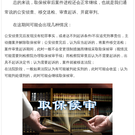
总的来说，取保候审后案件进程还会正常继续，也就是我们通
常说的公安侦查、移交送检、审查起诉、开庭审判。
在这期间可能会出现几种情况：
公安侦查完后发现没有犯罪事实，或者达不到起诉条件/不应追究刑事责任，主
动撤案并解除取保候审；公安侦查完后，认为应当起诉的，将案件移交送检；
案件审查起诉期间，此时一般不会变更强制措施而继续采取取保候审（视情况
可能需要到检察院办理取保候审手续）而检察院审查后认为不需要起诉的，出
具不起诉决定书；认为需要起诉的，案件就被移送法院；
在法院阶段，一般如果法院认为有可能被判处实刑的，此时可能会收监；认为
可能判处缓刑的，此时可能会继续取保候审。