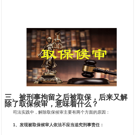
三、被刑事拘留之后被取保，后来又解
除了取保候审，意味着什么？
司法实践中，解除取保候审主要有两个方面的原因：
1、发现被取保候审人依法不应当追究刑事责任：