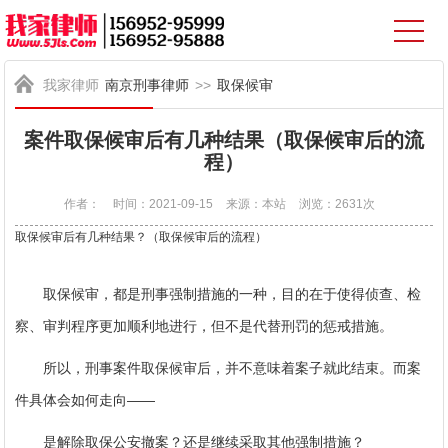
我家律师
南京刑事律师
>>
取保候审
案件取保候审后有几种结果（取保候审后的流
程）
作者：
时间：2021-09-15
来源：本站
浏览：2631次
取保候审后有几种结果？（取保候审后的流程）
取保候审，都是刑事强制措施的一种，目的在于使得侦查、检
察、审判程序更加顺利地进行，但不是代替刑罚的惩戒措施。
所以，刑事案件取保候审后，并不意味着案子就此结束。而案
件具体会如何走向——
是解除取保公安撤案？还是继续采取其他强制措施？