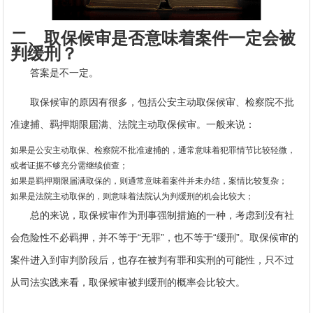
二、取保候审是否意味着案件一定会被
判缓刑？
答案是不一定。
取保候审的原因有很多，包括公安主动取保候审、检察院不批
准逮捕、羁押期限届满、法院主动取保候审。一般来说：
如果是公安主动取保、检察院不批准逮捕的，通常意味着犯罪情节比较轻微，
或者证据不够充分需继续侦查；
如果是羁押期限届满取保的，则通常意味着案件并未办结，案情比较复杂；
如果是法院主动取保的，则意味着法院认为判缓刑的机会比较大；
总的来说，取保候审作为刑事强制措施的一种，考虑到没有社
会危险性不必羁押，并不等于“无罪”，也不等于“缓刑”。取保候审的
案件进入到审判阶段后，也存在被判有罪和实刑的可能性，只不过
从司法实践来看，取保候审被判缓刑的概率会比较大。