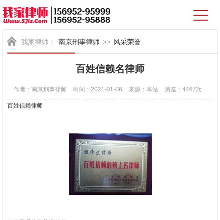
我家律师：
南京刑事律师
>>
风采荣誉
百姓信赖名律师
作者：南京刑事律师
时间：2021-01-06
来源：本站
浏览：4467次
百姓信赖律师