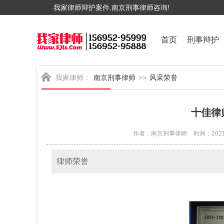
我家律师辩护案件,南京刑事律师咨询!
首页
刑事辩护
我家律师：
南京刑事律师
>>
风采荣誉
十佳律
作者：南京刑事律师
时间：2021
律师荣誉