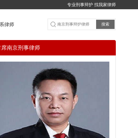
专业刑事辩护 找我家律师
系律师
搜索
首席南京刑事律师