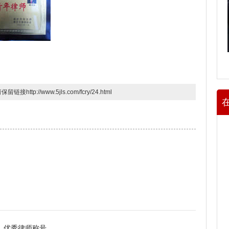
请保留链接
http://www.5jls.com/fcry/24.html
优秀律师称号