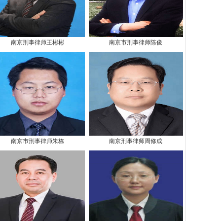
南京刑事律师王彬彬
南京市刑事律师陈俊
南京市刑事律师朱栋
南京刑事律师周修成