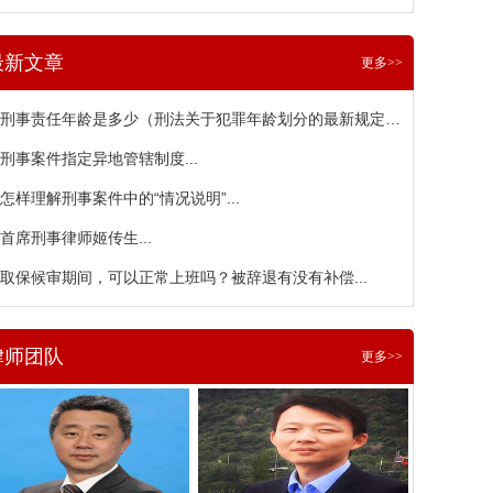
最新文章
更多>>
刑事责任年龄是多少（刑法关于犯罪年龄划分的最新规定）...
刑事案件指定异地管辖制度...
怎样理解刑事案件中的“情况说明”...
首席刑事律师姬传生...
取保候审期间，可以正常上班吗？被辞退有没有补偿...
律师团队
更多>>