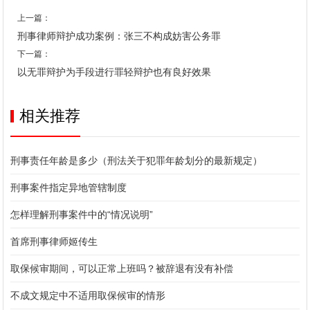
上一篇：
刑事律师辩护成功案例：张三不构成妨害公务罪
下一篇：
以无罪辩护为手段进行罪轻辩护也有良好效果
相关推荐
刑事责任年龄是多少（刑法关于犯罪年龄划分的最新规定）
刑事案件指定异地管辖制度
怎样理解刑事案件中的“情况说明”
首席刑事律师姬传生
取保候审期间，可以正常上班吗？被辞退有没有补偿
不成文规定中不适用取保候审的情形