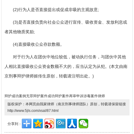
(2)行为人是否直接提出或促成非吸的主观故意;
(3)是否直接负责向社会公众进行宣传、吸收资金、发放利息或
者其他物质奖励;
(4)直接吸收公众存款数额。
对于行为人在团伙中地位较低，被动执行任务，与团伙中其他
人相比直接吸收公众资金数额不大的，应当认定为从犯。(本文由南
京刑事辩护律师姬传生原创，转载请注明出处。)
辩护成功案例
无罪辩护案件
成功辩护案件
再审申诉
涉毒案件律师
版权保护：本网页由我家律师（南京刑事律师团队）原创，转载请保留链接
http://www.5jls.com/xsal/87.html
分享到：