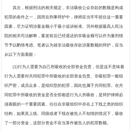
其次，根据刑法的相关规定，非法吸收公众存款的数额是构成
犯罪的条件之一，因而在刑事辩护中，律师应当牢牢抓住这一重要
因素，尽力证明涉案金额小于最小追诉标准。另外根据最高人民法
院的相关司法解释，案发前后已经退还的非吸金额可以作为量刑情
节予以酌情考虑。笔者认为就非法吸收存款涉案数额的辩护，应当
从以下方面着眼：
(1)行为人需要为自己所吸收的全部资金负责，但是这不意味着
行为人需要对共同犯罪中所吸收的全部资金负责。非吸犯罪一般组
织严密，成员众多，是组织型的犯罪，因此也属于共同犯罪。在共
同犯罪中所吸收的资金是否全部都是行为人所吸收，是辩护律师必
须着眼的一个重要因素。往往在非吸组织中存在上下线之类的组织
结构，如果其上线、同级或者下线在被告人不知情的情况下，吸收
了一部分资金，这部分资金不应当算作被告人的犯罪数额。