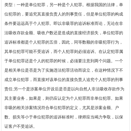
类型：一种是单位犯罪，另一种是个人犯罪。根据我国的法律，单
位犯罪的，要追究其直接负责人的刑事责任，但是单位犯罪的构成
条件要远远高于个人犯罪。即以非吸罪的追诉标准而论，无论在非
法吸收存款金额、吸收户数还是造成的直接经济损失，单位犯罪的
追诉标准都是个人犯罪的五倍，因此，同等数额的非吸犯罪行为，
其单位犯罪可能不受追诉，而个人犯罪则必须追诉。在认定犯罪属
于单位犯罪还是个人的犯罪的时候，必须要注意到两个问题。一个
是相关单位是否是为了实施违法犯罪活动而设立，在这种情况下不
成立单位犯罪，而直接对该单位的直接负责人追究个人犯罪的刑事
责任;另一个是涉案单位开设后是否是以向自然人非法吸收存款作为
其主要业务，如果是，则仍应认定为个人犯罪而非单位犯罪。如果
非吸的相关涉案情况符合单位犯罪的定义，尤其是涉案金额、户
数、损失等小于单位犯罪的追诉标准时，律师应当竭力争取，以保
证客户不受追诉。