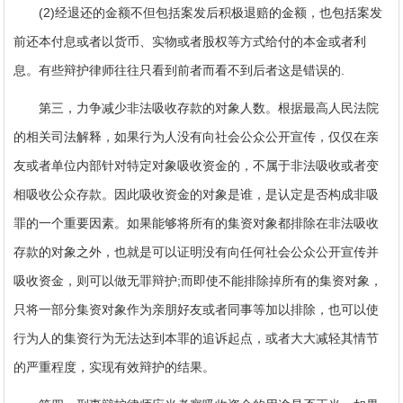
(2)经退还的金额不但包括案发后积极退赔的金额，也包括案发
前还本付息或者以货币、实物或者股权等方式给付的本金或者利
息。有些辩护律师往往只看到前者而看不到后者这是错误的.
第三，力争减少非法吸收存款的对象人数。根据最高人民法院
的相关司法解释，如果行为人没有向社会公众公开宣传，仅仅在亲
友或者单位内部针对特定对象吸收资金的，不属于非法吸收或者变
相吸收公众存款。因此吸收资金的对象是谁，是认定是否构成非吸
罪的一个重要因素。如果能够将所有的集资对象都排除在非法吸收
存款的对象之外，也就是可以证明没有向任何社会公众公开宣传并
吸收资金，则可以做无罪辩护;而即使不能排除掉所有的集资对象，
只将一部分集资对象作为亲朋好友或者同事等加以排除，也可以使
行为人的集资行为无法达到本罪的追诉起点，或者大大减轻其情节
的严重程度，实现有效辩护的结果。