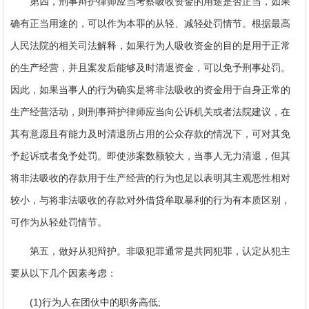
第四，刑事辩护律师应当考察吸收资金的用途是否正当，如果
确有正当用途的，可以作为本罪的从轻、减轻处罚情节。根据最高
人民法院的相关司法解释，如果行为人吸收资金的目的是用于正常
的生产经营，并且案发后能够及时清退资金，可以免予刑事处罚。
因此，如果当事人的行为确实是将非法吸收的资金用于自身正常的
生产经营活动，则刑事辩护律师应当向公诉机关或者法院建议，在
其有意愿且有能力及时清退所占用的公众存款的情况下，可对其免
予起诉或者免予处罚。即使涉案数额较大，当事人无力清退，但其
将非法吸收的存款用于生产经营的行为也足以表明其主观恶性相对
较小，与将非法吸收的存款对外借贷牟取暴利的行为有本质区别，
可作为从轻处罚情节。
第五，做好从犯辩护。非吸犯罪通常是共同犯罪，认定从犯主
要从以下几个因素考虑：
(1)行为人在团伙中的职务高低;